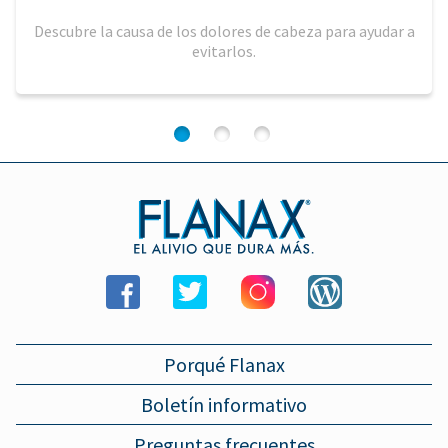
Descubre la causa de los dolores de cabeza para ayudar a
evitarlos.
1
2
3
Porqué Flanax
Boletín informativo
Preguntas frecuentes