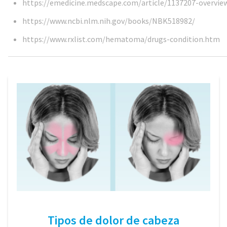
https://emedicine.medscape.com/article/1137207-overvie
https://www.ncbi.nlm.nih.gov/books/NBK518982/
https://www.rxlist.com/hematoma/drugs-condition.htm
Tipos de dolor de cabeza