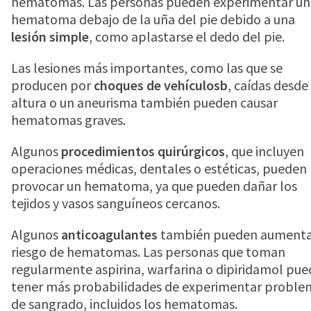
hematomas. Las personas pueden experimentar un
hematoma debajo de la uña del pie debido a una
lesión simple
, como aplastarse el dedo del pie.
Las lesiones más importantes, como las que se
producen por
choques de vehículosb
, caídas desde
altura o un aneurisma también pueden causar
hematomas graves.
Algunos
procedimientos quirúrgicos
, que incluyen
operaciones médicas, dentales o estéticas, pueden
provocar un hematoma, ya que pueden dañar los
tejidos y vasos sanguíneos cercanos.
Algunos
anticoagulantes
también pueden aumenta
riesgo de hematomas. Las personas que toman
regularmente aspirina, warfarina o dipiridamol pu
tener más probabilidades de experimentar proble
de sangrado, incluidos los hematomas.